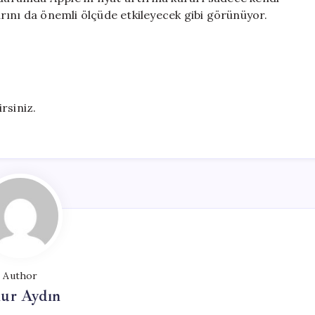
zarını da önemli ölçüde etkileyecek gibi görünüyor.
irsiniz.
Author
ur Aydın