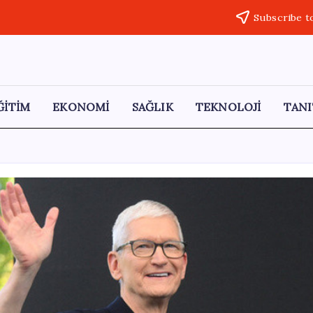
Subscribe t
ĞİTİM
EKONOMİ
SAĞLIK
TEKNOLOJİ
TANI