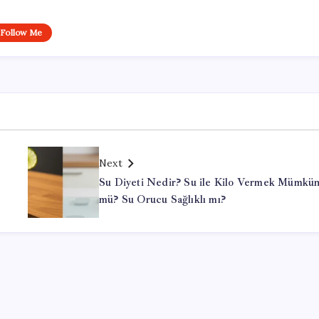
Follow Me
Next
Su Diyeti Nedir? Su ile Kilo Vermek Mümkü
mü? Su Orucu Sağlıklı mı?