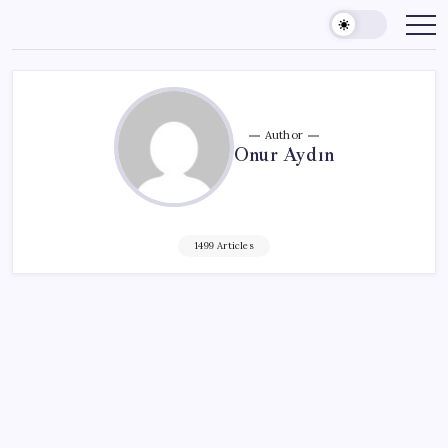
Skip
to
content
Author
Onur Aydın
1499 Articles