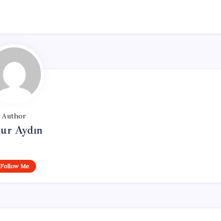
Author
ur Aydın
Follow Me