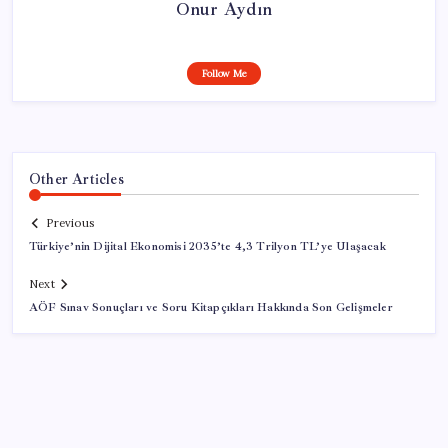
Onur Aydın
Follow Me
Other Articles
Previous
Türkiye’nin Dijital Ekonomisi 2035’te 4,3 Trilyon TL’ye Ulaşacak
Next
AÖF Sınav Sonuçları ve Soru Kitapçıkları Hakkında Son Gelişmeler