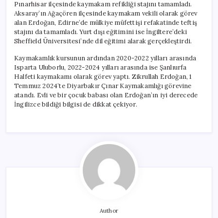
Pınarhisar ilçesinde kaymakam refikliği stajını tamamladı.
Aksaray’ın Ağaçören ilçesinde kaymakam vekili olarak görev
alan Erdoğan, Edirne’de mülkiye müfettişi refakatinde teftiş
stajını da tamamladı. Yurt dışı eğitimini ise İngiltere’deki
Sheffield Üniversitesi’nde dil eğitimi alarak gerçekleştirdi.
Kaymakamlık kursunun ardından 2020-2022 yılları arasında
Isparta Uluborlu, 2022-2024 yılları arasında ise Şanlıurfa
Halfeti kaymakamı olarak görev yaptı. Zikrullah Erdoğan, 1
Temmuz 2024’te Diyarbakır Çınar Kaymakamlığı görevine
atandı. Evli ve bir çocuk babası olan Erdoğan’ın iyi derecede
İngilizce bildiği bilgisi de dikkat çekiyor.
Author