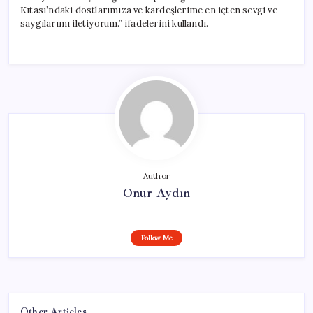
Kıtası’ndaki dostlarımıza ve kardeşlerime en içten sevgi ve
saygılarımı iletiyorum.” ifadelerini kullandı.
Author
Onur Aydın
Follow Me
Other Articles