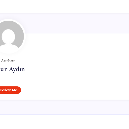
Author
ur Aydın
Follow Me