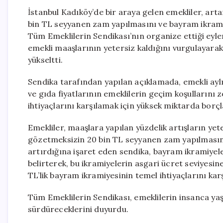
İstanbul Kadıköy’de bir araya gelen emekliler, arta
bin TL seyyanen zam yapılmasını ve bayram ikramiye
Tüm Emeklilerin Sendikası’nın organize ettiği eyle
emekli maaşlarının yetersiz kaldığını vurgulayarak
yükseltti.
Sendika tarafından yapılan açıklamada, emekli aylık
ve gıda fiyatlarının emeklilerin geçim koşullarını 
ihtiyaçlarını karşılamak için yüksek miktarda borçl
Emekliler, maaşlara yapılan yüzdelik artışların yet
gözetmeksizin 20 bin TL seyyanen zam yapılmasını t
artırdığına işaret eden sendika, bayram ikramiye
belirterek, bu ikramiyelerin asgari ücret seviyesine
TL’lik bayram ikramiyesinin temel ihtiyaçlarını kar
Tüm Emeklilerin Sendikası, emeklilerin insanca yaşa
sürdüreceklerini duyurdu.