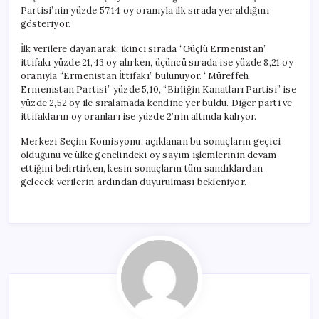
Partisi’nin yüzde 57,14 oy oranıyla ilk sırada yer aldığını
gösteriyor.
İlk verilere dayanarak, ikinci sırada “Güçlü Ermenistan”
ittifakı yüzde 21,43 oy alırken, üçüncü sırada ise yüzde 8,21 oy
oranıyla “Ermenistan İttifakı” bulunuyor. “Müreffeh
Ermenistan Partisi” yüzde 5,10, “Birliğin Kanatları Partisi” ise
yüzde 2,52 oy ile sıralamada kendine yer buldu. Diğer parti ve
ittifakların oy oranları ise yüzde 2’nin altında kalıyor.
Merkezi Seçim Komisyonu, açıklanan bu sonuçların geçici
olduğunu ve ülke genelindeki oy sayım işlemlerinin devam
ettiğini belirtirken, kesin sonuçların tüm sandıklardan
gelecek verilerin ardından duyurulması bekleniyor.