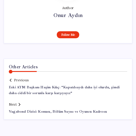
Author
Onur Aydın
Follow Me
Other Articles
Previous
Eski AYM Başkanı Haşim Kılıç: “Kapatılsaydı daha iyi olurdu, şimdi
daha ciddi bir sorunla karşı karşıyayız”
Next
Vagabond Dizisi: Konusu, Bölüm Sayısı ve Oyuncu Kadrosu