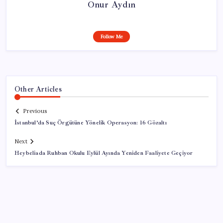
Onur Aydın
Follow Me
Other Articles
Previous
İstanbul’da Suç Örgütüne Yönelik Operasyon: 16 Gözaltı
Next
Heybeliada Ruhban Okulu Eylül Ayında Yeniden Faaliyete Geçiyor