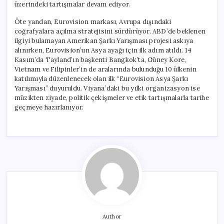
üzerindeki tartışmalar devam ediyor.
Öte yandan, Eurovision markası, Avrupa dışındaki
coğrafyalara açılma stratejisini sürdürüyor. ABD’de beklenen
ilgiyi bulamayan Amerikan Şarkı Yarışması projesi askıya
alınırken, Eurovision’un Asya ayağı için ilk adım atıldı. 14
Kasım’da Tayland’ın başkenti Bangkok’ta, Güney Kore,
Vietnam ve Filipinler’in de aralarında bulunduğu 10 ülkenin
katılımıyla düzenlenecek olan ilk “Eurovision Asya Şarkı
Yarışması” duyuruldu. Viyana’daki bu yılki organizasyon ise
müzikten ziyade, politik çekişmeler ve etik tartışmalarla tarihe
geçmeye hazırlanıyor.
Author