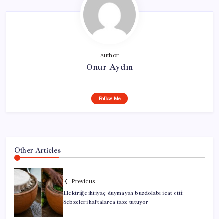
Author
Onur Aydın
Follow Me
Other Articles
Previous
Elektriğe ihtiyaç duymayan buzdolabı icat etti:
Sebzeleri haftalarca taze tutuyor