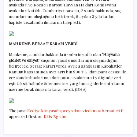
avukatları ve Kocaeli Barosu Hayvan Hakları Komisyonu
avukatları katıldı. Cumhuriyet savcısı, 2 sanık hakkında, suç
unsurlarının oluştuğunu belirterek, 6 aydan 3 yıla kadar
hapisle cezalandırılmalarını talep etti.
MAHKEME BERAAT KARARI VERDİ
Mahkeme, sanıklar hakkında üzerlerine atılı olan
‘Hayvana
şiddet ve eziyet’
suçunun yasal unsurlarının oluşmadığını
belirterek, beraat kararı verdi. Ayrıca sanıkların Kabahatler
Kanunu kapsamında ayrı ayrı bin 500 TL idari para cezası ile
cezalandırılmalarına, idari para cezalarının 1 yıl içinde ve 4
eşit taksit halinde ödenmesine, yargılama giderlerinin kamu
üzerine bırakılmasına karar verdi. (DHA)
The post
Kediye kimyasal sprey sıkan vicdansız beraat etti!
appeared first on
Kilis Egitim
.