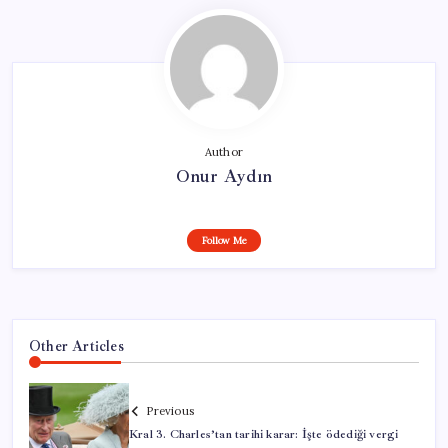
Author
Onur Aydın
Follow Me
Other Articles
Previous
Kral 3. Charles’tan tarihi karar: İşte ödediği vergi