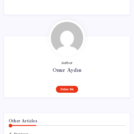
Author
Onur Aydın
Follow Me
Other Articles