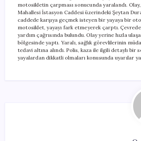
motosikletin çarpması sonucunda yaralandı. Olay, 
Mahallesi İstasyon Caddesi üzerindeki Şeytan Durağ
caddede karşıya geçmek isteyen bir yayaya bir otob
motosiklet, yayayı fark etmeyerek çarptı. Çevrede
yardım çağrısında bulundu. Olay yerine hızla ulaşan 
bölgesinde yaptı. Yaralı, sağlık görevlilerinin mü
tedavi altına alındı. Polis, kaza ile ilgili detaylı 
yayalardan dikkatli olmaları konusunda uyarılar ya