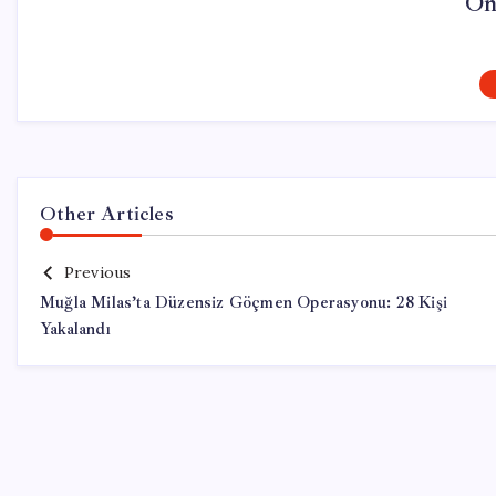
On
Other Articles
Previous
Muğla Milas’ta Düzensiz Göçmen Operasyonu: 28 Kişi
Yakalandı