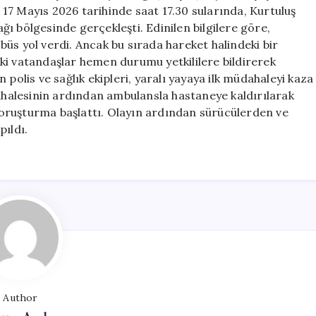
için
17 Mayıs 2026 tarihinde saat 17.30 sularında, Kurtuluş
ı bölgesinde gerçekleşti. Edinilen bilgilere göre,
üs yol verdi. Ancak bu sırada hareket halindeki bir
ki vatandaşlar hemen durumu yetkililere bildirerek
polis ve sağlık ekipleri, yaralı yayaya ilk müdahaleyi kaza
dahalesinin ardından ambulansla hastaneye kaldırılarak
bir soruşturma başlattı. Olayın ardından sürücülerden ve
pıldı.
Author