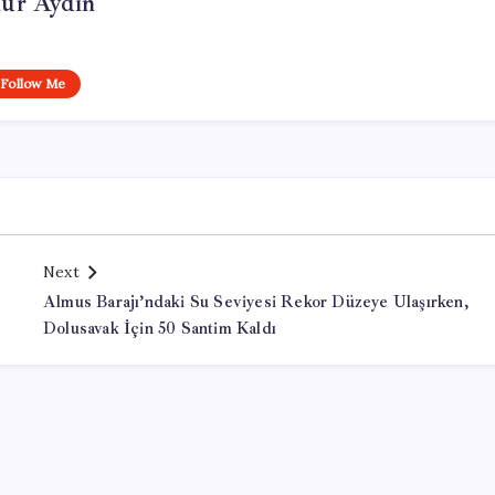
ur Aydın
Follow Me
Next
Almus Barajı’ndaki Su Seviyesi Rekor Düzeye Ulaşırken,
Dolusavak İçin 50 Santim Kaldı