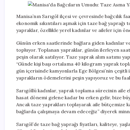
Manisa’nın Sarıgöl ilçesi ve çevresinde bağcılık fa
ekonomik sıkıntıları aşmak için taze bağ yaprağı to
yapraklar, özellikle yerel kadınlar ve aileler için ö
Günün erken saatlerinde bağlara giden kadınlar ve 
topluyor. Toplanan yapraklar, günün ilerleyen saat
peşin olarak satılıyor. Taze yaprak alım satımı yap
“Günde kişi başı ortalama 40 kilogram yaprak topl
gün içerisinde kamyonlarla Ege Bölgesi’nin çeşitli
yaprakların ödemelerini peşin yapıyoruz ve bu faa
Sarıgöllü kadınlar, yaprak toplama sürecinin aile 
hasat dönemi gelene kadar bu erken gelir, bize bü
Ancak taze yaprakları toplayarak aile bütçemize 
bağlarda çalışmaya devam edeceğiz” diyerek minnet
Sarıgöl’de taze bağ yaprağı fiyatları, kaliteye, ya