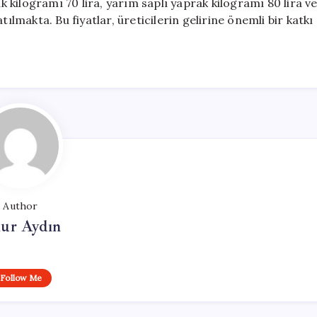
ak kilogramı 70 lira, yarım saplı yaprak kilogramı 80 lira v
ılmakta. Bu fiyatlar, üreticilerin gelirine önemli bir katkı
Author
ur Aydın
Follow Me