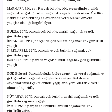
MARMARA Bölgesi: Parçalı bulutlu, bölge genelinde aralıklı
sağanak ve gök gürültülü sağanak yağışlar bekleniyor. Özellikle
Balıkesir ve Tekirdağ çevrelerinde yerel olarak kuvvetli
yağışlar olacağı öngörülüyor.
BURSA: 23°C, parçalı çok bulutlu, aralıklı sağanak ve gök
gürültülü yağışlı.
İSTANBUL: 21°C, parçalı ve çok bulutlu, sağanak gök gürültülü
yağışlı.
KIRKLARELİ: 22°C, parçalı ve çok bulutlu, sağanak gök
gürültülü yağışlı.
SAKARYA: 22°C, parçalı ve çok bulutlu, sağanak gök gürültülü
yağışlı.
EGE Bölgesi: Parçalı bulutlu, bölge genelinde yerel sağanak ve
gök gürültülü sağanak yağışlar bekleniyor. Kütahya ve
Afyonkarahisar çevrelerinde yağışların yerel olarak kuvvetli
olması öngörülüyor.
KÜTAHYA: 16°C, parçalı çok bulutlu, aralıklı sağanak ve gök
gürültülü sağanak yağışlı.
İZMİR: 25°C, parçalı çok bulutlu, aralıklı sağanak ve gök
gürültülü yağışlı.