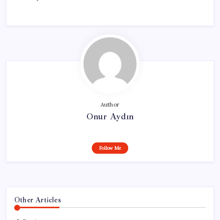
Author
Onur Aydın
Follow Me
Other Articles