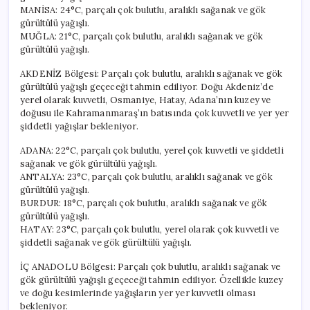
MANİSA: 24°C, parçalı çok bulutlu, aralıklı sağanak ve gök
gürültülü yağışlı.
MUĞLA: 21°C, parçalı çok bulutlu, aralıklı sağanak ve gök
gürültülü yağışlı.
AKDENİZ Bölgesi: Parçalı çok bulutlu, aralıklı sağanak ve gök
gürültülü yağışlı geçeceği tahmin ediliyor. Doğu Akdeniz’de
yerel olarak kuvvetli, Osmaniye, Hatay, Adana’nın kuzey ve
doğusu ile Kahramanmaraş’ın batısında çok kuvvetli ve yer yer
şiddetli yağışlar bekleniyor.
ADANA: 22°C, parçalı çok bulutlu, yerel çok kuvvetli ve şiddetli
sağanak ve gök gürültülü yağışlı.
ANTALYA: 23°C, parçalı çok bulutlu, aralıklı sağanak ve gök
gürültülü yağışlı.
BURDUR: 18°C, parçalı çok bulutlu, aralıklı sağanak ve gök
gürültülü yağışlı.
HATAY: 23°C, parçalı çok bulutlu, yerel olarak çok kuvvetli ve
şiddetli sağanak ve gök gürültülü yağışlı.
İÇ ANADOLU Bölgesi: Parçalı çok bulutlu, aralıklı sağanak ve
gök gürültülü yağışlı geçeceği tahmin ediliyor. Özellikle kuzey
ve doğu kesimlerinde yağışların yer yer kuvvetli olması
bekleniyor.