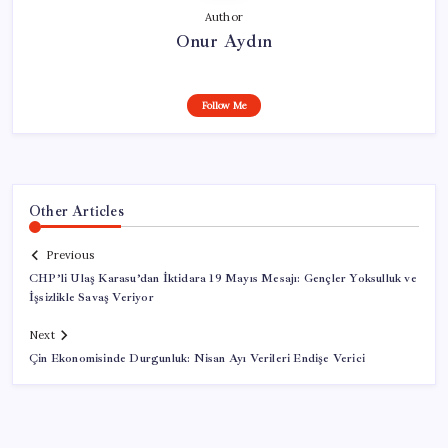
Author
Onur Aydın
Follow Me
Other Articles
Previous
CHP’li Ulaş Karasu’dan İktidara 19 Mayıs Mesajı: Gençler Yoksulluk ve
İşsizlikle Savaş Veriyor
Next
Çin Ekonomisinde Durgunluk: Nisan Ayı Verileri Endişe Verici