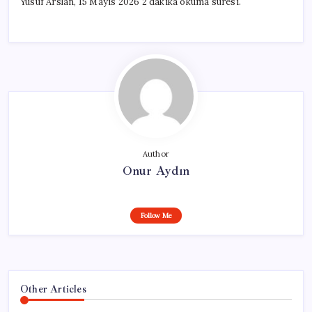
Yusuf Arslan, 15 Mayıs 2026 2 dakika okuma süresi.
Author
Onur Aydın
Follow Me
Other Articles