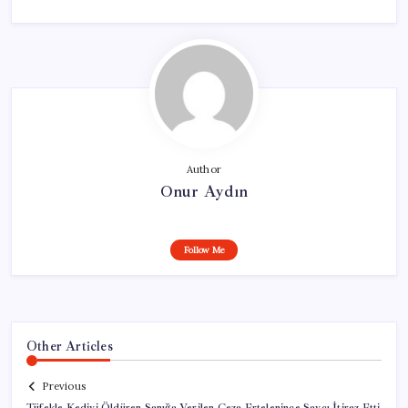
Author
Onur Aydın
Follow Me
Other Articles
Previous
Tüfekle Kediyi Öldüren Sanığa Verilen Ceza Ertelenince Savcı İtiraz Etti