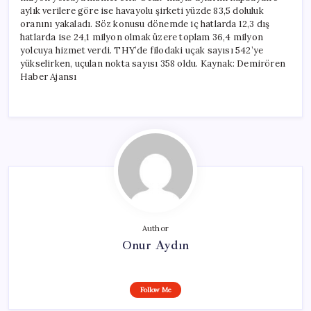
aylık verilere göre ise havayolu şirketi yüzde 83,5 doluluk
oranını yakaladı. Söz konusu dönemde iç hatlarda 12,3 dış
hatlarda ise 24,1 milyon olmak üzere toplam 36,4 milyon
yolcuya hizmet verdi. THY’de filodaki uçak sayısı 542’ye
yükselirken, uçulan nokta sayısı 358 oldu. Kaynak: Demirören
Haber Ajansı
Author
Onur Aydın
Follow Me