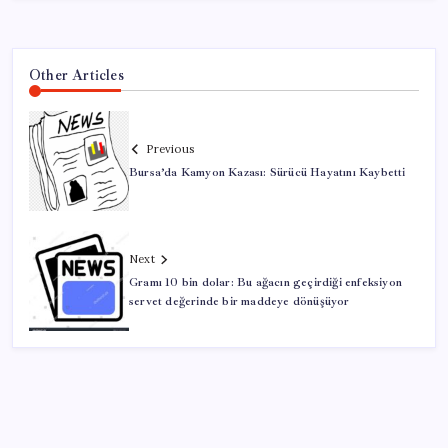
Other Articles
Previous
Bursa’da Kamyon Kazası: Sürücü Hayatını Kaybetti
Next
Gramı 10 bin dolar: Bu ağacın geçirdiği enfeksiyon
servet değerinde bir maddeye dönüşüyor