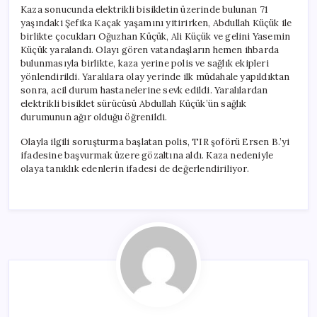
Kaza sonucunda elektrikli bisikletin üzerinde bulunan 71
yaşındaki Şefika Kaçak yaşamını yitirirken, Abdullah Küçük ile
birlikte çocukları Oğuzhan Küçük, Ali Küçük ve gelini Yasemin
Küçük yaralandı. Olayı gören vatandaşların hemen ihbarda
bulunmasıyla birlikte, kaza yerine polis ve sağlık ekipleri
yönlendirildi. Yaralılara olay yerinde ilk müdahale yapıldıktan
sonra, acil durum hastanelerine sevk edildi. Yaralılardan
elektrikli bisiklet sürücüsü Abdullah Küçük’ün sağlık
durumunun ağır olduğu öğrenildi.
Olayla ilgili soruşturma başlatan polis, TIR şoförü Ersen B.’yi
ifadesine başvurmak üzere gözaltına aldı. Kaza nedeniyle
olaya tanıklık edenlerin ifadesi de değerlendiriliyor.