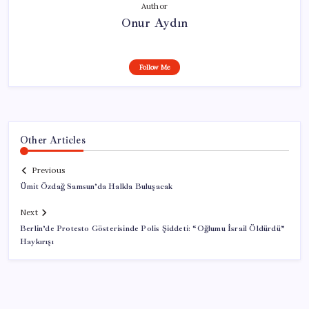
Author
Onur Aydın
Follow Me
Other Articles
Previous
Ümit Özdağ Samsun’da Halkla Buluşacak
Next
Berlin’de Protesto Gösterisinde Polis Şiddeti: “Oğlumu İsrail Öldürdü”
Haykırışı