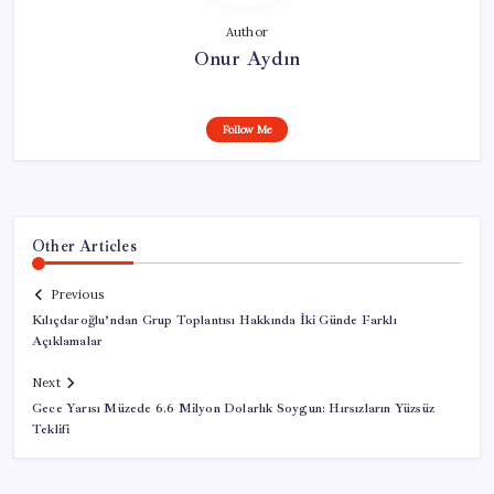
Author
Onur Aydın
Follow Me
Other Articles
Previous
Kılıçdaroğlu’ndan Grup Toplantısı Hakkında İki Günde Farklı
Açıklamalar
Next
Gece Yarısı Müzede 6.6 Milyon Dolarlık Soygun: Hırsızların Yüzsüz
Teklifi