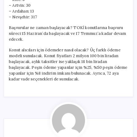
– Artvin: 30
– Ardahan: 13
– Nevşehir: 317
Başvurular ne zaman başlayacak? TOKİ konutlarına başvuru
süreci 15 Haziran’da başlayacak ve 17 Temmuz’a kadar devam
edecek.
Konut alıcıları için ödemeler nasıl olacak? Üç farklı ödeme
modeli sunulacak. Konut fiyatları 2 milyon 100 bin liradan
başlayacak, aylık taksitler ise yaklaşık 18 bin liradan
başlayacak. Peşin ödeme yapanlar için %25, %50 peşin ödeme
yapanlar için %8 indirim imkanı bulunacak. Ayrıca, 72 aya
kadar vade seçenekleri de sunulacak.