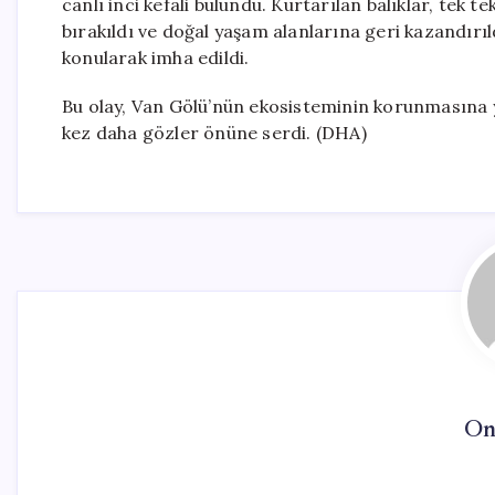
canlı inci kefali bulundu. Kurtarılan balıklar, tek 
bırakıldı ve doğal yaşam alanlarına geri kazandırıldı
konularak imha edildi.
Bu olay, Van Gölü’nün ekosisteminin korunmasına y
kez daha gözler önüne serdi. (DHA)
On