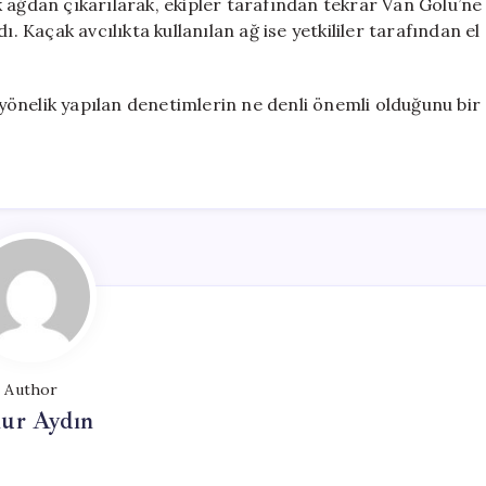
tek ağdan çıkarılarak, ekipler tarafından tekrar Van Gölü’ne
. Kaçak avcılıkta kullanılan ağ ise yetkililer tarafından el
önelik yapılan denetimlerin ne denli önemli olduğunu bir
Author
ur Aydın