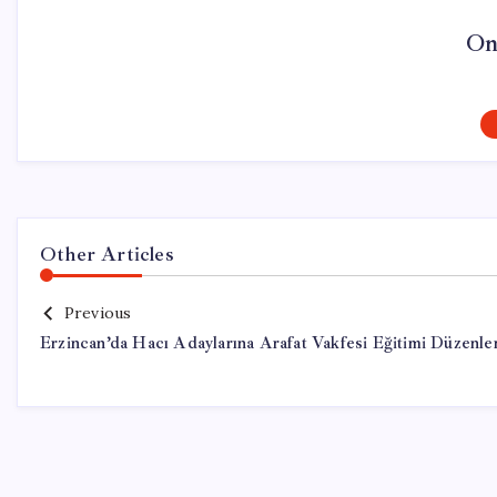
On
Other Articles
Previous
Erzincan’da Hacı Adaylarına Arafat Vakfesi Eğitimi Düzenle