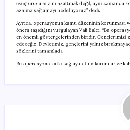
uyuşturucu arzını azaltmak değil, aynı zamanda sok
azalma sağlamayı hedefliyoruz” dedi.
Ayrıca, operasyonun kamu düzeninin korunması ve 
önem taşıdığını vurgulayan Vali Balcı, “Bu operas
en önemli göstergelerinden biridir. Gençlerimizi z
edeceğiz. Devletimiz, gençlerini yalnız bırakmayac
sözlerini tamamladı.
Bu operasyona katkı sağlayan tüm kurumlar ve kahr