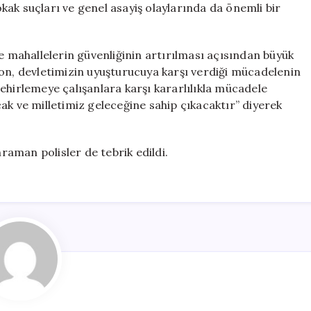
ak suçları ve genel asayiş olaylarında da önemli bir
mahallelerin güvenliğinin artırılması açısından büyük
yon, devletimizin uyuşturucuya karşı verdiği mücadelenin
ehirlemeye çalışanlara karşı kararlılıkla mücadele
ak ve milletimiz geleceğine sahip çıkacaktır” diyerek
aman polisler de tebrik edildi.