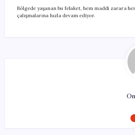
Bölgede yaşanan bu felaket, hem maddi zarara hem d
çalışmalarına hızla devam ediyor.
On