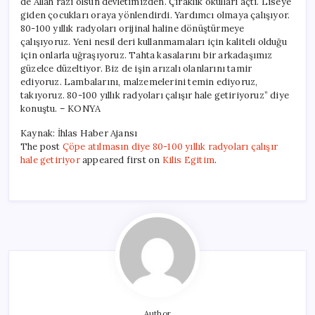
de Allah razı olsun devletimizden. Çıraklık okulları açtı. Liseye
giden çocukları oraya yönlendirdi. Yardımcı olmaya çalışıyor.
80-100 yıllık radyoları orijinal haline dönüştürmeye
çalışıyoruz. Yeni nesil deri kullanmamaları için kaliteli olduğu
için onlarla uğraşıyoruz. Tahta kasalarını bir arkadaşımız
güzelce düzeltiyor. Biz de işin arızalı olanlarını tamir
ediyoruz. Lambalarını, malzemelerini temin ediyoruz,
takıyoruz. 80-100 yıllık radyoları çalışır hale getiriyoruz” diye
konuştu. – KONYA
Kaynak: İhlas Haber Ajansı
The post
Çöpe atılmasın diye 80-100 yıllık radyoları çalışır
hale getiriyor
appeared first on
Kilis Egitim
.
Author