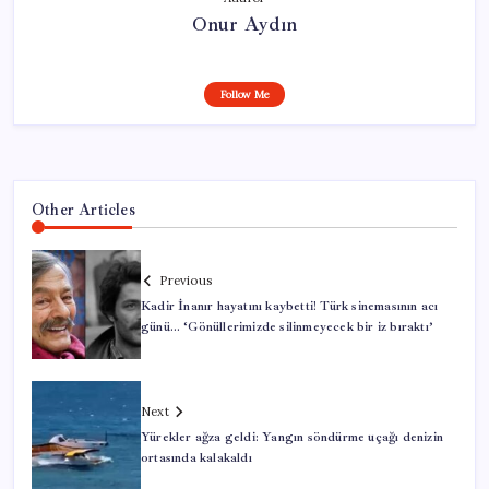
Onur Aydın
Follow Me
Other Articles
Previous
Kadir İnanır hayatını kaybetti! Türk sinemasının acı
günü… ‘Gönüllerimizde silinmeyecek bir iz bıraktı’
Next
Yürekler ağza geldi: Yangın söndürme uçağı denizin
ortasında kalakaldı