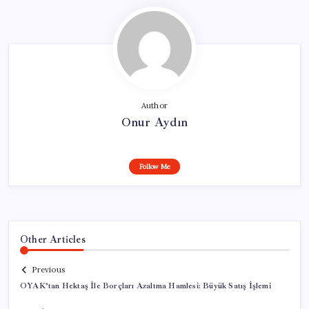
Author
Onur Aydın
Follow Me
Other Articles
Previous
OYAK’tan Hektaş İle Borçları Azaltma Hamlesi: Büyük Satış İşlemi