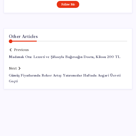
Follow Me
Other Articles
Previous
Madımak Otu: Lezzeti ve Şifasıyla Bağırsağın Dostu, Kilosu 200 TL
Next
Gümüş Fiyatlarında Rekor Artış: Yatırımcılar Haftada Asgari Ücreti
Geçti