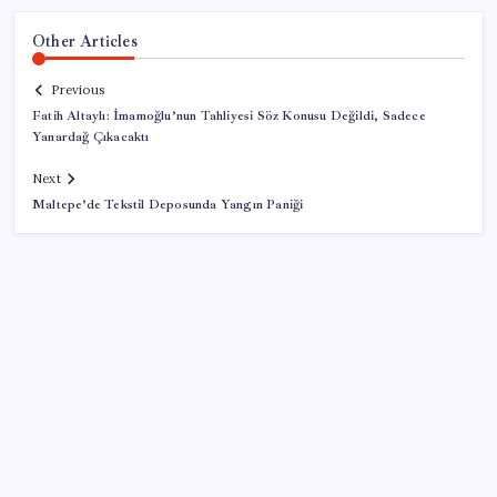
Other Articles
Previous
Fatih Altaylı: İmamoğlu’nun Tahliyesi Söz Konusu Değildi, Sadece
Yanardağ Çıkacaktı
Next
Maltepe’de Tekstil Deposunda Yangın Paniği
SON YAZILAR