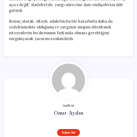
açıcı değil,” ifadeleriyle, yargı sürecine dair endişelerini dile
getirdi.
Sonuç olarak, Altaylı, adaletin bu tür kararlarla daha da
zedelenmekte olduğunu ve yargının imajını düzeltmek
isteyenlerin bu durumun farkında olması gerektiğini
vurgulayarak yazısını sonlandırdı.
Author
Onur Aydın
Follow Me