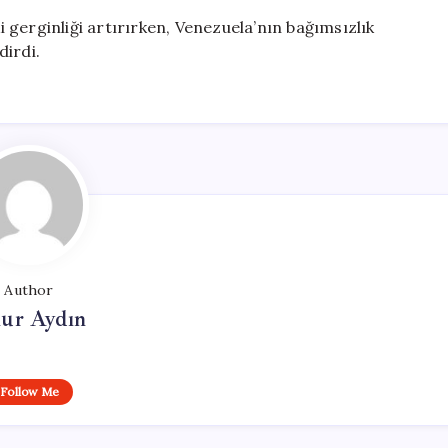
ki gerginliği artırırken, Venezuela’nın bağımsızlık
dirdi.
Author
ur Aydın
Follow Me