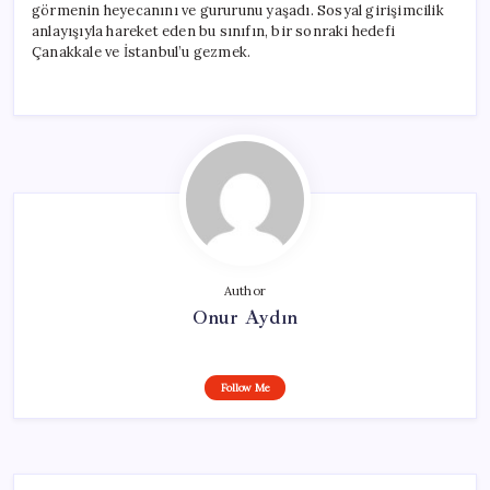
görmenin heyecanını ve gururunu yaşadı. Sosyal girişimcilik
anlayışıyla hareket eden bu sınıfın, bir sonraki hedefi
Çanakkale ve İstanbul’u gezmek.
Author
Onur Aydın
Follow Me