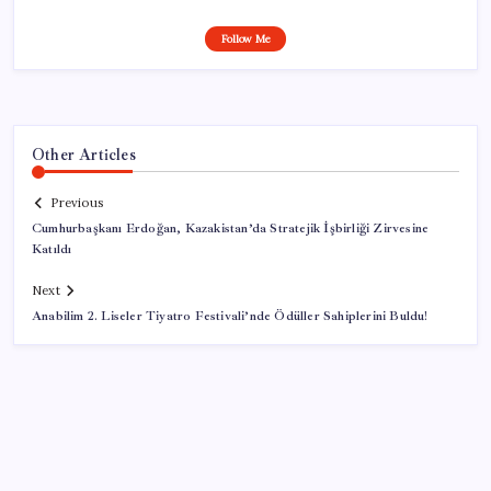
Follow Me
Other Articles
Previous
Cumhurbaşkanı Erdoğan, Kazakistan’da Stratejik İşbirliği Zirvesine
Katıldı
Next
Anabilim 2. Liseler Tiyatro Festivali’nde Ödüller Sahiplerini Buldu!